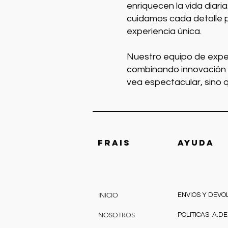
enriquecen la vida diari
cuidamos cada detalle 
experiencia única.
Nuestro equipo de exper
combinando innovación c
vea espectacular, sino 
FRAIS
AYUDA
INICIO
ENVIOS Y DEVO
NOSOTROS
POLITICAS A.DE