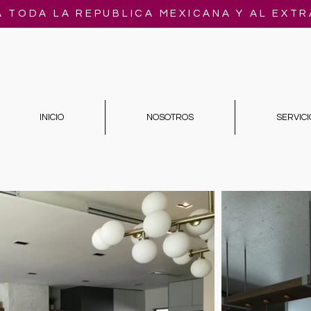
A TODA LA REPUBLICA MEXICANA Y AL EXT
INICIO
NOSOTROS
SERVICI