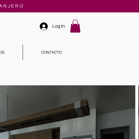
RANJERO
Log In
OS
CONTACTO