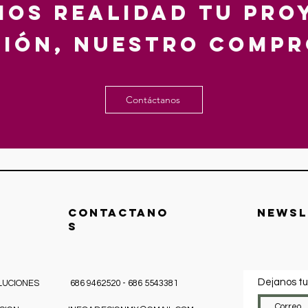
os realidad tu pro
isión, nuestro compr
Contáctanos
CONTACTANO
Newsl
S
Dejanos tu
LUCIONES
686 9462520 - 686 5543381