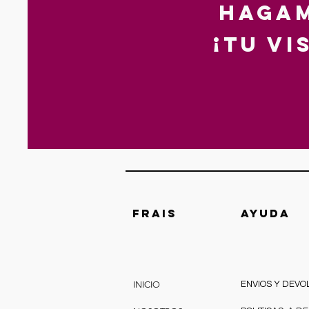
hagam
¡Tu v
FRAIS
AYUDA
INICIO
ENVIOS Y DEVO