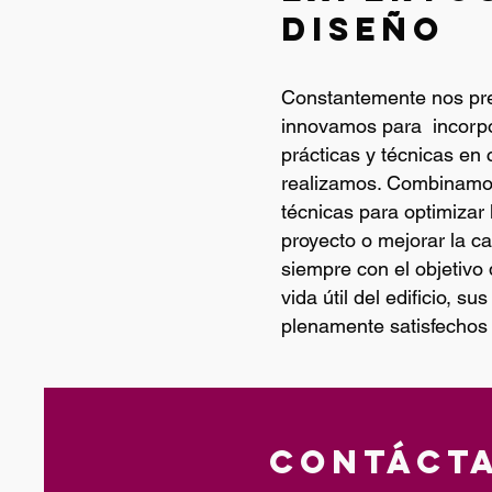
diseño
Constantemente nos pr
innovamos para incorpo
prácticas y técnicas en
realizamos. Combinamo
técnicas para optimizar 
proyecto o mejorar la ca
siempre con el objetivo 
vida útil del edificio, su
plenamente satisfechos c
Contácta