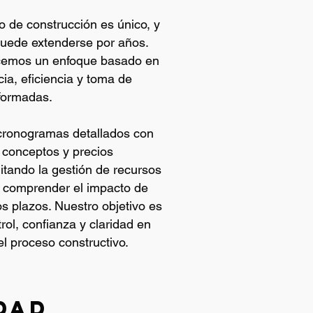
 de construcción es único, y
puede extenderse por años.
recemos un enfoque basado en
cia, eficiencia y toma de
nformadas.
ronogramas detallados con
 conceptos y precios
ilitando la gestión de recursos
 comprender el impacto de
s plazos. Nuestro objetivo es
rol, confianza y claridad en
l proceso constructivo.
dad