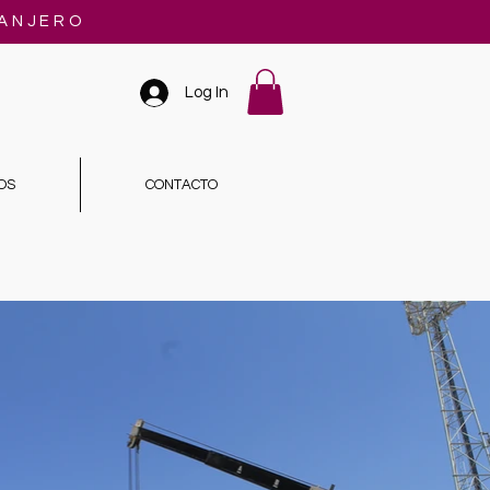
RANJERO
Log In
OS
CONTACTO