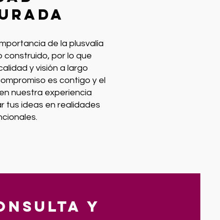
urada
mportancia de la plusvalía
 construido, por lo que
lidad y visión a largo
compromiso es contigo y el
 en nuestra experiencia
r tus ideas en realidades
ncionales.
onsulta y