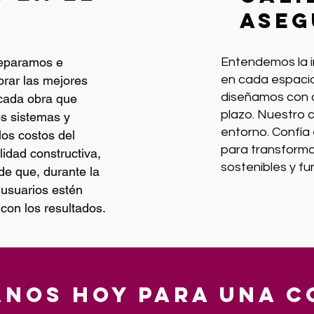
aseg
eparamos e
Entendemos la i
rar las mejores
en cada espacio
diseñamos con ca
 cada obra que
plazo. Nuestro 
s sistemas y
entorno. Confía
los costos del
para transforma
lidad constructiva,
sostenibles y fu
de que, durante la
s usuarios estén
on los resultados.​
nos hoy para una c