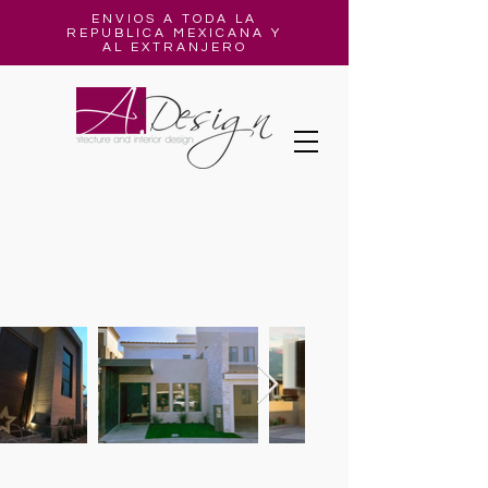
ENVIOS A TODA LA
REPUBLICA MEXICANA Y
AL EXTRANJERO